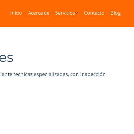
Inicio
Acerca de
Servicios
Contacto
Blog
es
iante técnicas especializadas, con inspección